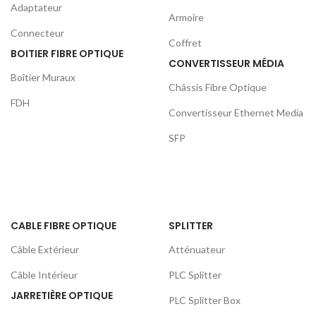
Adaptateur
Armoire
Connecteur
Coffret
BOITIER FIBRE OPTIQUE
CONVERTISSEUR MÉDIA
Boîtier Muraux
Châssis Fibre Optique
FDH
Convertisseur Ethernet Media
SFP
CABLE FIBRE OPTIQUE
SPLITTER
Câble Extérieur
Atténuateur
Câble Intérieur
PLC Splitter
JARRETIÈRE OPTIQUE
PLC Splitter Box