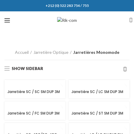
+212 (0) 522 283 754 / 755
Accueil
Jarretière Optique
Jarretières Monomode
SHOW SIDEBAR
Jarretière SC / SC SM DUP 3M
Jarretière SC / LC SM DUP 3M
Jarretière SC / FC SM DUP 3M
Jarretière SC / ST SM DUP 3M