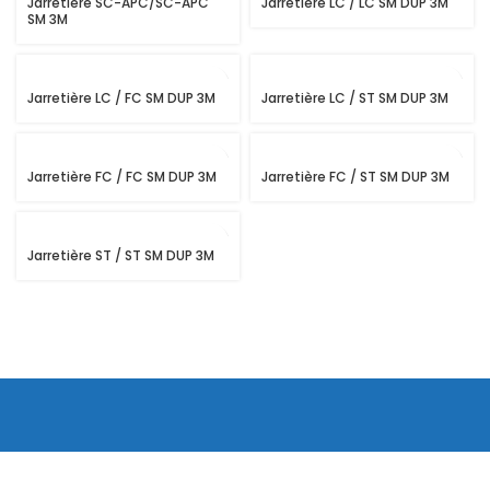
Jarretière SC-APC/SC-APC
Jarretière LC / LC SM DUP 3M
SM 3M
Jarretière LC / FC SM DUP 3M
Jarretière LC / ST SM DUP 3M
Jarretière FC / FC SM DUP 3M
Jarretière FC / ST SM DUP 3M
Jarretière ST / ST SM DUP 3M