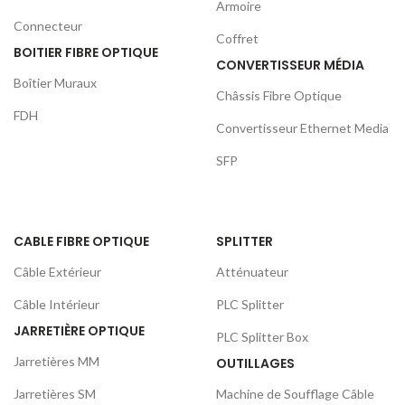
Armoire
Connecteur
Coffret
BOITIER FIBRE OPTIQUE
CONVERTISSEUR MÉDIA
Boîtier Muraux
Châssis Fibre Optique
FDH
Convertisseur Ethernet Media
SFP
CABLE FIBRE OPTIQUE
SPLITTER
Câble Extérieur
Atténuateur
Câble Intérieur
PLC Splitter
JARRETIÈRE OPTIQUE
PLC Splitter Box
Jarretières MM
OUTILLAGES
Jarretières SM
Machine de Soufflage Câble