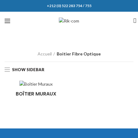
+212 (0) 522 283 754 / 755
Accueil
Boitier Fibre Optique
SHOW SIDEBAR
BOÎTIER MURAUX