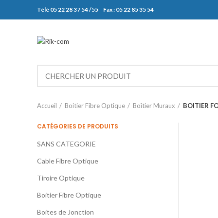
Télé 05 22 28 37 54 /55 Fax : 05 22 85 35 54
Accueil
Boitier Fibre Optique
Boîtier Muraux
BOITIER F
CATÉGORIES DE PRODUITS
SANS CATEGORIE
Cable Fibre Optique
Tiroire Optique
Boitier Fibre Optique
Boites de Jonction