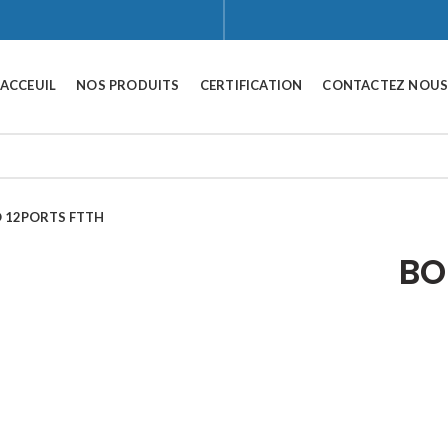
ACCEUIL
NOS PRODUITS
CERTIFICATION
CONTACTEZ NOU
O 12PORTS FTTH
Click to enlarge
BO