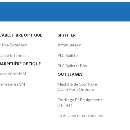
CABLE FIBRE OPTIQUE
SPLITTER
Câble Extérieur
Atténuateur
Câble Intérieur
PLC Splitter
JARRETIÈRE OPTIQUE
PLC Splitter Box
Jarretières MM
OUTILLAGES
Jarretières SM
Machine de Soufflage
Câble Fibre Optique
Outillage Et Equipement
De Test
Tire-câble et équipement