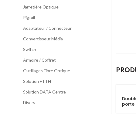
Jarretière Optique
Pigtail
Adaptateur / Connecteur
Convertisseur Média
Switch
Armoire / Coffret
PROD
Outillages Fibre Optique
Solution FTTH
Solution DATA Centre
Doubl
Divers
porte 
LC / E
/ MTR