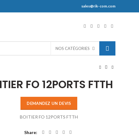
sales@rik-com.com
S
NOS CATÉGORIES
ITIER FO 12PORTS FTTH
DEMANDEZ UN DEVIS
BOITIER FO 12PORTS FTTH
Share