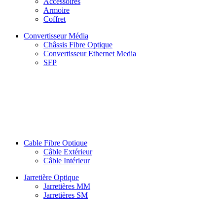
Accessoires
Armoire
Coffret
Convertisseur Média
Châssis Fibre Optique
Convertisseur Ethernet Media
SFP
Cable Fibre Optique
Câble Extérieur
Câble Intérieur
Jarretière Optique
Jarretières MM
Jarretières SM