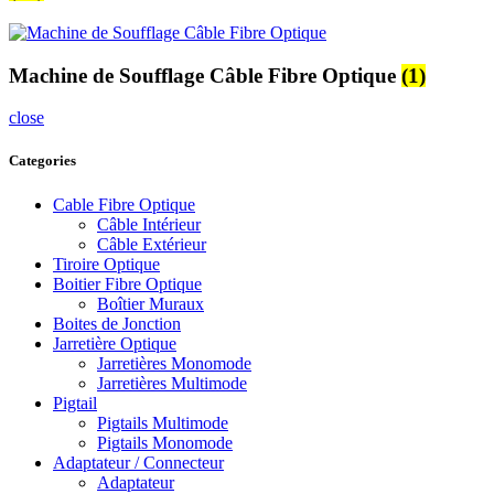
Machine de Soufflage Câble Fibre Optique
(1)
close
Categories
Cable Fibre Optique
Câble Intérieur
Câble Extérieur
Tiroire Optique
Boitier Fibre Optique
Boîtier Muraux
Boites de Jonction
Jarretière Optique
Jarretières Monomode
Jarretières Multimode
Pigtail
Pigtails Multimode
Pigtails Monomode
Adaptateur / Connecteur
Adaptateur