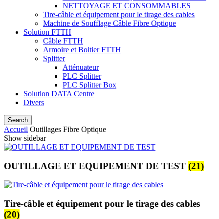
NETTOYAGE ET CONSOMMABLES
Tire-câble et équipement pour le tirage des cables
Machine de Soufflage Câble Fibre Optique
Solution FTTH
Câble FTTH
Armoire et Boitier FTTH
Splitter
Atténuateur
PLC Splitter
PLC Splitter Box
Solution DATA Centre
Divers
Search
Accueil
Outillages Fibre Optique
Show sidebar
OUTILLAGE ET EQUIPEMENT DE TEST
(21)
Tire-câble et équipement pour le tirage des cables
(20)