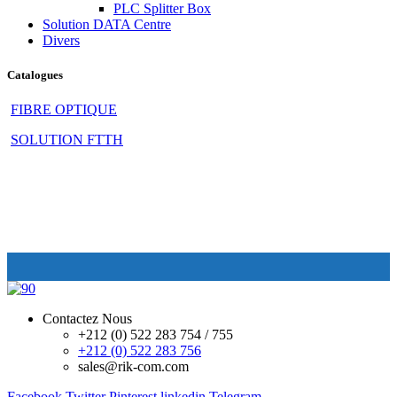
PLC Splitter Box
Solution DATA Centre
Divers
Catalogues
FIBRE OPTIQUE
SOLUTION FTTH
Contactez Nous
+212 (0) 522 283 754 / 755
+212 (0) 522 283 756
sales@rik-com.com
Facebook
Twitter
Pinterest
linkedin
Telegram