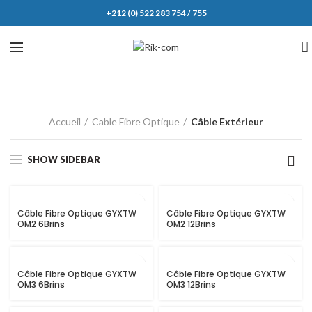
+212 (0) 522 283 754 / 755
Accueil
Cable Fibre Optique
Câble Extérieur
SHOW SIDEBAR
Câble Fibre Optique GYXTW
Câble Fibre Optique GYXTW
OM2 6Brins
OM2 12Brins
Câble Fibre Optique GYXTW
Câble Fibre Optique GYXTW
OM3 6Brins
OM3 12Brins