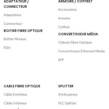
ADAPTATEUR /
ARMOIRE / COFFRET
CONNECTEUR
Accessoires
Adaptateur
Armoire
Connecteur
Coffret
BOITIER FIBRE OPTIQUE
CONVERTISSEUR MÉDIA
Boîtier Muraux
Châssis Fibre Optique
FDH
Convertisseur Ethernet Media
SFP
CABLE FIBRE OPTIQUE
SPLITTER
Câble Extérieur
Atténuateur
Câble Intérieur
PLC Splitter