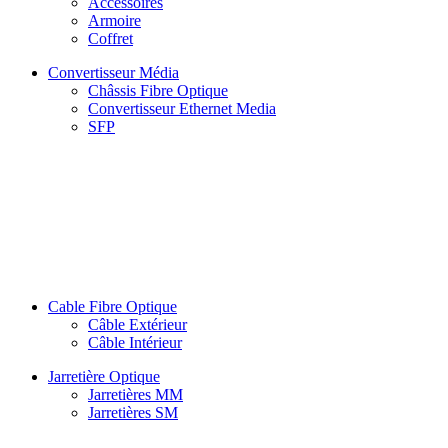
Accessoires
Armoire
Coffret
Convertisseur Média
Châssis Fibre Optique
Convertisseur Ethernet Media
SFP
Cable Fibre Optique
Câble Extérieur
Câble Intérieur
Jarretière Optique
Jarretières MM
Jarretières SM