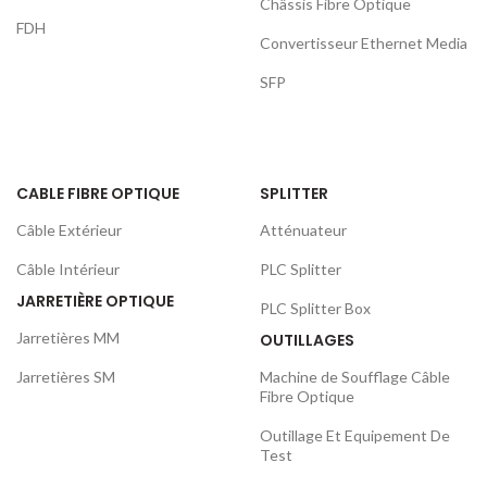
Châssis Fibre Optique
FDH
Convertisseur Ethernet Media
SFP
CABLE FIBRE OPTIQUE
SPLITTER
Câble Extérieur
Atténuateur
Câble Intérieur
PLC Splitter
JARRETIÈRE OPTIQUE
PLC Splitter Box
Jarretières MM
OUTILLAGES
Jarretières SM
Machine de Soufflage Câble
Fibre Optique
Outillage Et Equipement De
Test