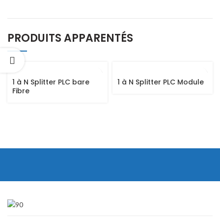
PRODUITS APPARENTÉS
1 à N Splitter PLC bare
1 à N Splitter PLC Module
Fibre