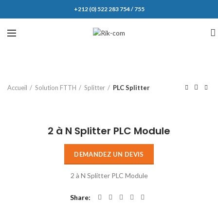
+212 (0) 522 283 754 / 755
Accueil
Solution FTTH
Splitter
PLC Splitter
Click to enlarge
2 à N Splitter PLC Module
DEMANDEZ UN DEVIS
2 à N Splitter PLC Module
Share