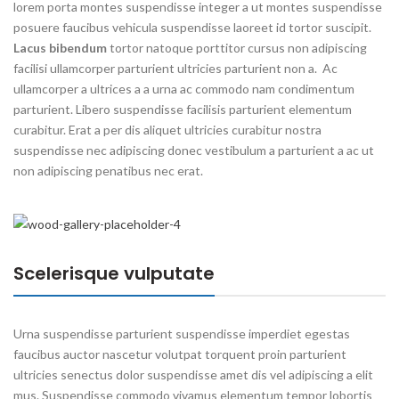
lorem porta montes suspendisse integer a ut montes suspendisse
posuere faucibus vehicula suspendisse laoreet id tortor suscipit.
Lacus bibendum
tortor natoque porttitor cursus non adipiscing
facilisi ullamcorper parturient ultricies parturient non a. Ac
ullamcorper a ultrices a a urna ac commodo nam condimentum
parturient. Libero suspendisse facilisis parturient elementum
curabitur. Erat a per dis aliquet ultricies curabitur nostra
suspendisse nec adipiscing donec vestibulum a parturient a ac ut
non adipiscing penatibus nec erat.
Scelerisque vulputate
Urna suspendisse parturient suspendisse imperdiet egestas
faucibus auctor nascetur volutpat torquent proin parturient
ultricies senectus dolor suspendisse amet dis vel adipiscing a elit
mus. Suspendisse commodo vivamus elementum tempor lobortis