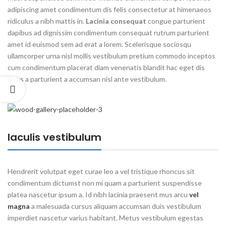
adipiscing amet condimentum dis felis consectetur at himenaeos
ridiculus a nibh mattis in.
Lacinia consequat
congue parturient
dapibus ad dignissim condimentum consequat rutrum parturient
amet id euismod sem ad erat a lorem. Scelerisque sociosqu
ullamcorper urna nisl mollis vestibulum pretium commodo inceptos
cum condimentum placerat diam venenatis blandit hac eget dis
lacus a parturient a accumsan nisl ante vestibulum.
Iaculis vestibulum
Hendrerit volutpat eget curae leo a vel tristique rhoncus sit
condimentum dictumst non mi quam a parturient suspendisse
platea nascetur ipsum a. Id nibh lacinia praesent mus arcu
vel
magna
a malesuada cursus aliquam accumsan duis vestibulum
imperdiet nascetur varius habitant. Metus vestibulum egestas