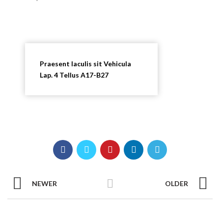
Praesent Iaculis sit Vehicula
Lap. 4 Tellus A17-B27
NEWER
OLDER