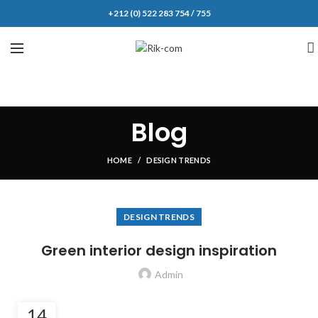
+212 (0) 522 283 754 / 755
Blog
HOME
DESIGN TRENDS
DESIGN TRENDS
Green interior design inspiration
Admin
14