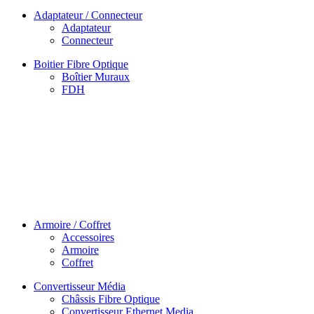
Adaptateur / Connecteur
Adaptateur
Connecteur
Boitier Fibre Optique
Boîtier Muraux
FDH
Armoire / Coffret
Accessoires
Armoire
Coffret
Convertisseur Média
Châssis Fibre Optique
Convertisseur Ethernet Media