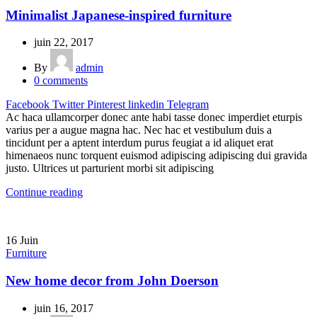
Minimalist Japanese-inspired furniture
juin 22, 2017
By
admin
0
comments
Facebook
Twitter
Pinterest
linkedin
Telegram
Ac haca ullamcorper donec ante habi tasse donec imperdiet eturpis
varius per a augue magna hac. Nec hac et vestibulum duis a
tincidunt per a aptent interdum purus feugiat a id aliquet erat
himenaeos nunc torquent euismod adipiscing adipiscing dui gravida
justo. Ultrices ut parturient morbi sit adipiscing
Continue reading
16
Juin
Furniture
New home decor from John Doerson
juin 16, 2017