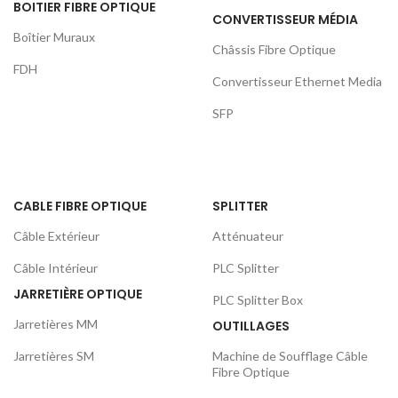
BOITIER FIBRE OPTIQUE
CONVERTISSEUR MÉDIA
Boîtier Muraux
Châssis Fibre Optique
FDH
Convertisseur Ethernet Media
SFP
CABLE FIBRE OPTIQUE
SPLITTER
Câble Extérieur
Atténuateur
Câble Intérieur
PLC Splitter
JARRETIÈRE OPTIQUE
PLC Splitter Box
Jarretières MM
OUTILLAGES
Jarretières SM
Machine de Soufflage Câble
Fibre Optique