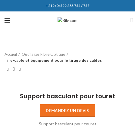
+212 (0) 522 283 754 / 755
Accueil
Outillages Fibre Optique
Tire-câble et équipement pour le tirage des cables
Click to enlarge
Support basculant pour touret
DEMANDEZ UN DEVIS
Support basculant pour touret