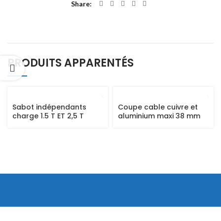
Share
PRODUITS APPARENTÉS
Sabot indépendants
Coupe cable cuivre et
charge 1.5 T ET 2,5 T
aluminium maxi 38 mm