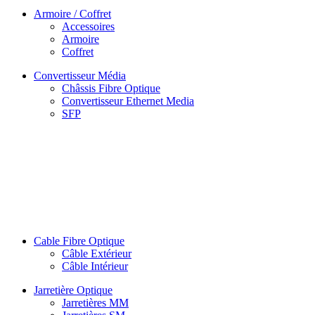
Armoire / Coffret
Accessoires
Armoire
Coffret
Convertisseur Média
Châssis Fibre Optique
Convertisseur Ethernet Media
SFP
Cable Fibre Optique
Câble Extérieur
Câble Intérieur
Jarretière Optique
Jarretières MM