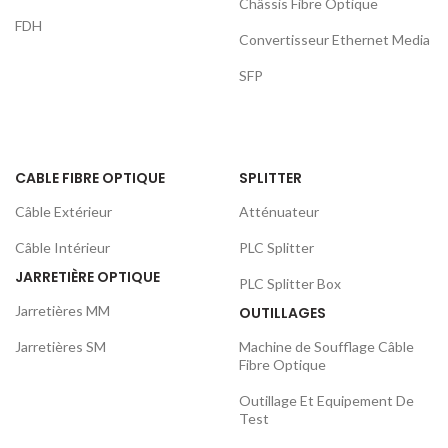
Châssis Fibre Optique
FDH
Convertisseur Ethernet Media
SFP
CABLE FIBRE OPTIQUE
SPLITTER
Câble Extérieur
Atténuateur
Câble Intérieur
PLC Splitter
JARRETIÈRE OPTIQUE
PLC Splitter Box
Jarretières MM
OUTILLAGES
Jarretières SM
Machine de Soufflage Câble
Fibre Optique
Outillage Et Equipement De
Test