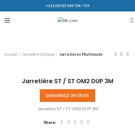
+212 (0) 522 283 754 / 755
Accueil
Jarretière Optique
Jarretières Multimode
Click to enlarge
Jarretière ST / ST OM2 DUP 3M
DEMANDEZ UN DEVIS
Jarretière ST / ST OM2 DUP 3M
Share