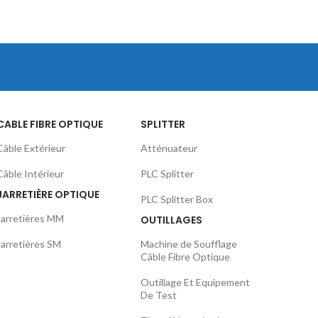
CABLE FIBRE OPTIQUE
SPLITTER
Câble Extérieur
Atténuateur
Câble Intérieur
PLC Splitter
JARRETIÈRE OPTIQUE
PLC Splitter Box
Jarretières MM
OUTILLAGES
Jarretières SM
Machine de Soufflage
Câble Fibre Optique
Outillage Et Equipement
De Test