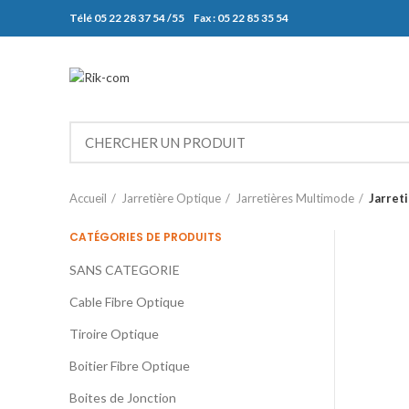
Télé 05 22 28 37 54 /55 Fax : 05 22 85 35 54
Accueil
Jarretière Optique
Jarretières Multimode
Jarret
CATÉGORIES DE PRODUITS
SANS CATEGORIE
Cable Fibre Optique
Tiroire Optique
Boitier Fibre Optique
Boites de Jonction