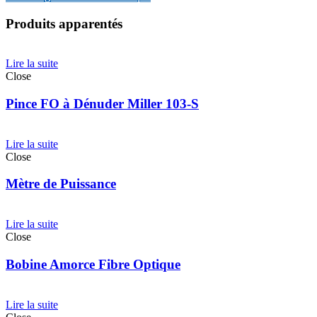
Produits apparentés
Lire la suite
Close
Pince FO à Dénuder Miller 103-S
Lire la suite
Close
Mètre de Puissance
Lire la suite
Close
Bobine Amorce Fibre Optique
Lire la suite