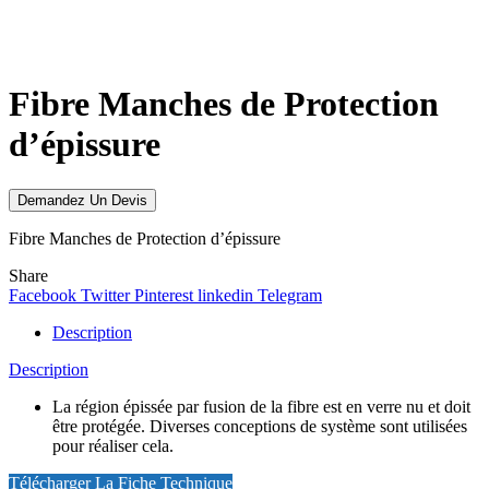
Click to enlarge
Fibre Manches de Protection
d’épissure
Demandez Un Devis
Fibre Manches de Protection d’épissure
Share
Facebook
Twitter
Pinterest
linkedin
Telegram
Description
Description
La région épissée par fusion de la fibre est en verre nu et doit
être protégée. Diverses conceptions de système sont utilisées
pour réaliser cela.
Télécharger La Fiche Technique