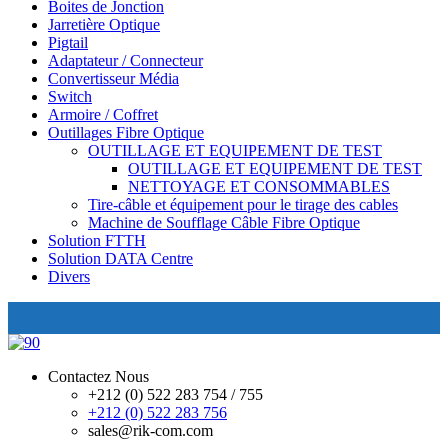
Boites de Jonction
Jarretière Optique
Pigtail
Adaptateur / Connecteur
Convertisseur Média
Switch
Armoire / Coffret
Outillages Fibre Optique
OUTILLAGE ET EQUIPEMENT DE TEST
OUTILLAGE ET EQUIPEMENT DE TEST
NETTOYAGE ET CONSOMMABLES
Tire-câble et équipement pour le tirage des cables
Machine de Soufflage Câble Fibre Optique
Solution FTTH
Solution DATA Centre
Divers
Contactez Nous
+212 (0) 522 283 754 / 755
+212 (0) 522 283 756
sales@rik-com.com