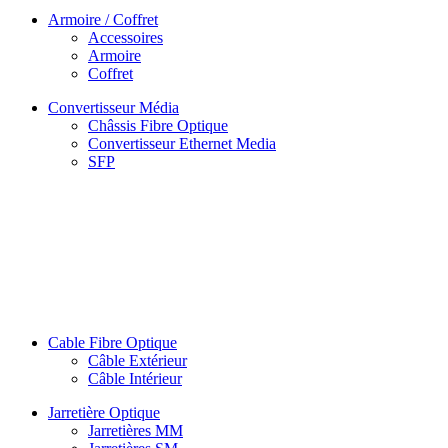
Armoire / Coffret
Accessoires
Armoire
Coffret
Convertisseur Média
Châssis Fibre Optique
Convertisseur Ethernet Media
SFP
Cable Fibre Optique
Câble Extérieur
Câble Intérieur
Jarretière Optique
Jarretières MM