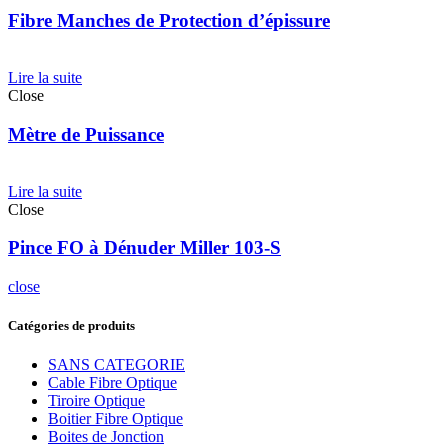
Fibre Manches de Protection d’épissure
Lire la suite
Close
Mètre de Puissance
Lire la suite
Close
Pince FO à Dénuder Miller 103-S
close
Catégories de produits
SANS CATEGORIE
Cable Fibre Optique
Tiroire Optique
Boitier Fibre Optique
Boites de Jonction