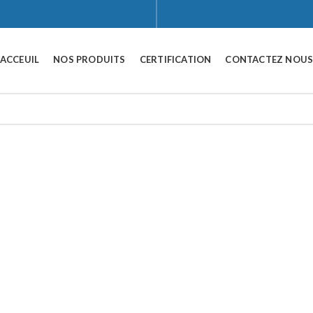
ACCEUIL
NOS PRODUITS
CERTIFICATION
CONTACTEZ NOU
Click to enlarge