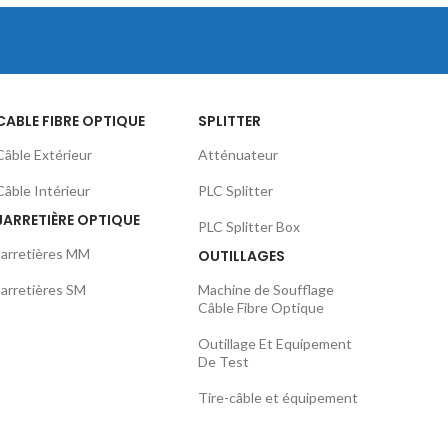
CABLE FIBRE OPTIQUE
SPLITTER
Câble Extérieur
Atténuateur
Câble Intérieur
PLC Splitter
JARRETIÈRE OPTIQUE
PLC Splitter Box
Jarretières MM
OUTILLAGES
Jarretières SM
Machine de Soufflage
Câble Fibre Optique
Outillage Et Equipement
De Test
Tire-câble et équipement