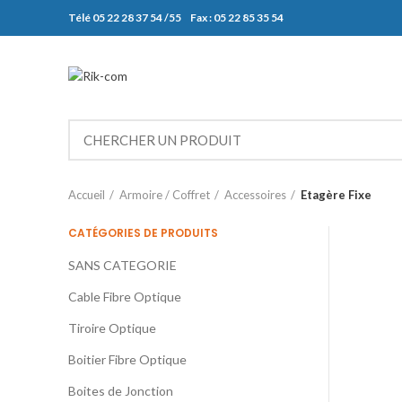
Télé 05 22 28 37 54 /55 Fax : 05 22 85 35 54
Accueil
Armoire / Coffret
Accessoires
Etagère Fixe
CATÉGORIES DE PRODUITS
SANS CATEGORIE
Cable Fibre Optique
Tiroire Optique
Boitier Fibre Optique
Boites de Jonction