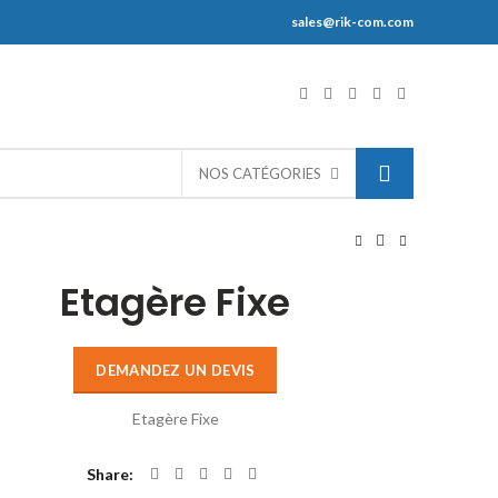
sales@rik-com.com
S
NOS CATÉGORIES
Etagère Fixe
DEMANDEZ UN DEVIS
Etagère Fixe
Share