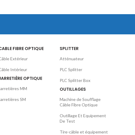
CABLE FIBRE OPTIQUE
SPLITTER
Câble Extérieur
Atténuateur
Câble Intérieur
PLC Splitter
JARRETIÈRE OPTIQUE
PLC Splitter Box
Jarretières MM
OUTILLAGES
Jarretières SM
Machine de Soufflage
Câble Fibre Optique
Outillage Et Equipement
De Test
Tire-câble et équipement