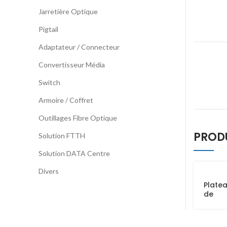
Jarretière Optique
Pigtail
Adaptateur / Connecteur
Convertisseur Média
Switch
Armoire / Coffret
Outillages Fibre Optique
PROD
Solution FTTH
Solution DATA Centre
Divers
Plate
de
Ventil