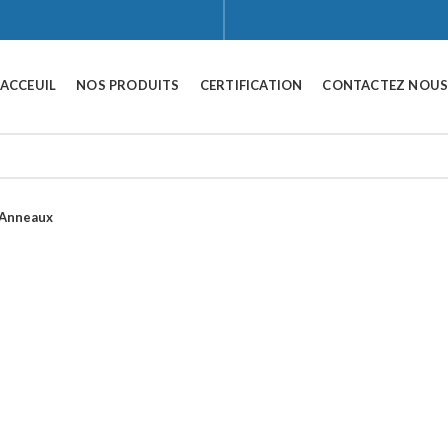
ACCEUIL
NOS PRODUITS
CERTIFICATION
CONTACTEZ NOU
 Anneaux
Click to enlarge