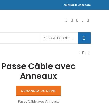
sales@rik-com.com
S
NOS CATÉGORIES
Passe Câble avec
Anneaux
DEMANDEZ UN DEVIS
Passe Câble avec Anneaux