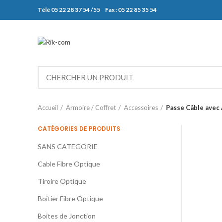
Télé 05 22 28 37 54 /55 Fax : 05 22 85 35 54
Accueil
Armoire / Coffret
Accessoires
Passe Câble avec
CATÉGORIES DE PRODUITS
SANS CATEGORIE
Cable Fibre Optique
Tiroire Optique
Boitier Fibre Optique
Boites de Jonction