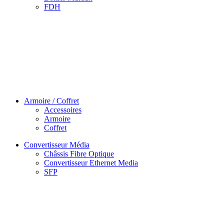
FDH
Armoire / Coffret
Accessoires
Armoire
Coffret
Convertisseur Média
Châssis Fibre Optique
Convertisseur Ethernet Media
SFP