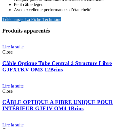
Petit câble léger.
Avec excellente performances d’étanchéité.
Télécharger La Fiche Technique
Produits apparentés
Lire la suite
Close
Câble Optique Tube Central à Structure Libre
GJFXTKV OM3 12Brins
Lire la suite
Close
CÂBLE OPTIQUE A FIBRE UNIQUE POUR
INTÉRIEUR GJFJV OM4 1Brins
Lire la suite