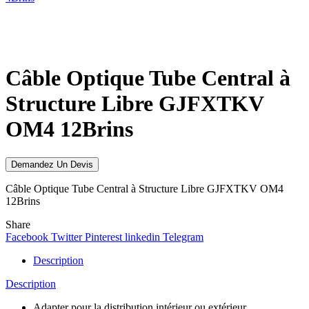
Click to enlarge
Câble Optique Tube Central à
Structure Libre GJFXTKV
OM4 12Brins
Demandez Un Devis
Câble Optique Tube Central à Structure Libre GJFXTKV OM4
12Brins
Share
Facebook
Twitter
Pinterest
linkedin
Telegram
Description
Description
Adapter pour la distribution intérieur ou extérieur.