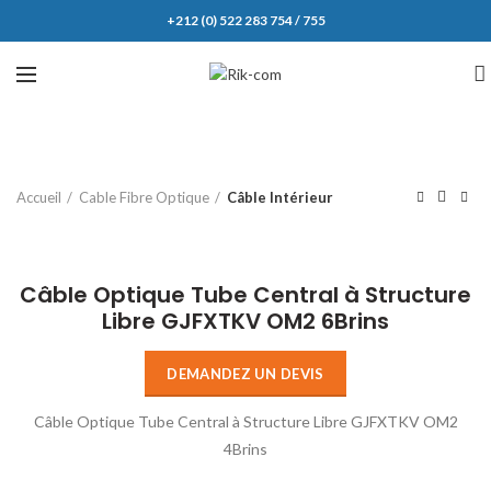
+212 (0) 522 283 754 / 755
Accueil
Cable Fibre Optique
Câble Intérieur
Click to enlarge
Câble Optique Tube Central à Structure
Libre GJFXTKV OM2 6Brins
DEMANDEZ UN DEVIS
Câble Optique Tube Central à Structure Libre GJFXTKV OM2
4Brins