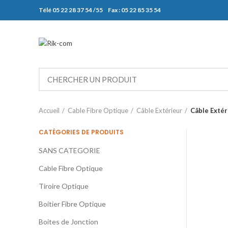
Télé 05 22 28 37 54 /55 Fax : 05 22 85 35 54
Accueil
Cable Fibre Optique
Câble Extérieur
Câble Exté
CATÉGORIES DE PRODUITS
SANS CATEGORIE
Cable Fibre Optique
Tiroire Optique
Boitier Fibre Optique
Boites de Jonction