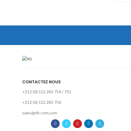
Auto
Porteu
OM4
24Brin
CONTACTEZ NOUS
+212 (0) 522 283 754 / 755
+212 (0) 522 283 756
sales@rik-com.com