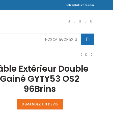
sales@rik-com.com
S
NOS CATÉGORIES
ble Extérieur Double
Gainé GYTY53 OS2
96Brins
DEMANDEZ UN DEVIS