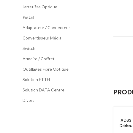
Jarretière Optique
Pigtail
Adaptateur / Connecteur
Convertisseur Média
Switch
Armoire / Coffret
Outillages Fibre Optique
Solution FTTH
Solution DATA Centre
PROD
Divers
ADSS
Diélec
e Câb