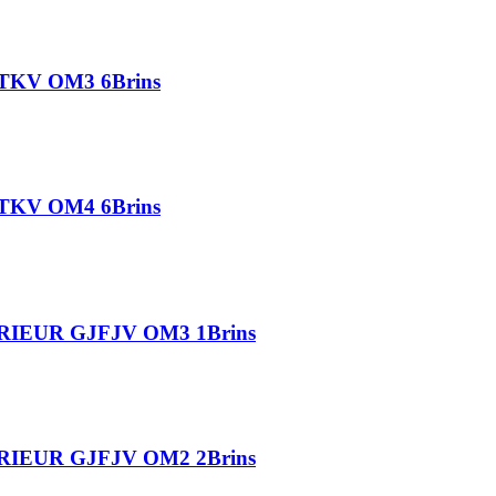
FXTKV OM3 6Brins
FXTKV OM4 6Brins
IEUR GJFJV OM3 1Brins
IEUR GJFJV OM2 2Brins