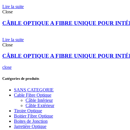
Lire la suite
Close
CÂBLE OPTIQUE A FIBRE UNIQUE POUR INTÉR
Lire la suite
Close
CÂBLE OPTIQUE A FIBRE UNIQUE POUR INTÉR
close
Catégories de produits
SANS CATEGORIE
Cable Fibre Optique
Câble Intérieur
Câble Extérieur
Tiroire Optique
Boitier Fibre Optique
Boites de Jonction
Jarretière Optique