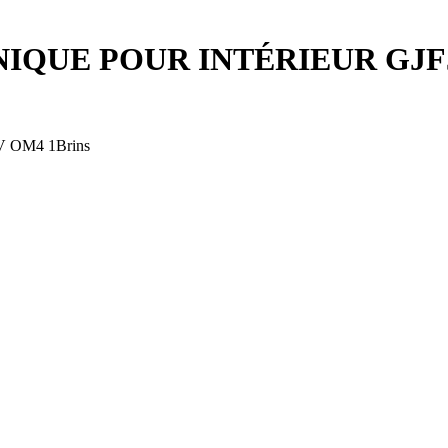
NIQUE POUR INTÉRIEUR GJFJ
 OM4 1Brins