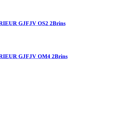
IEUR GJFJV OS2 2Brins
IEUR GJFJV OM4 2Brins