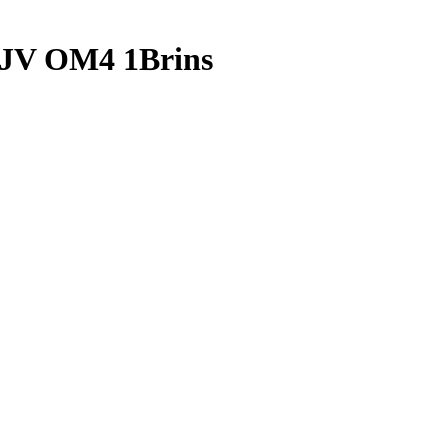
V OM4 1Brins