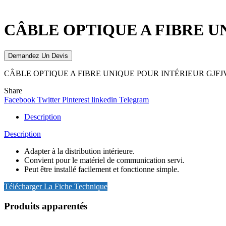
Click to enlarge
CÂBLE OPTIQUE A FIBRE U
Demandez Un Devis
CÂBLE OPTIQUE A FIBRE UNIQUE POUR INTÉRIEUR GJFJV
Share
Facebook
Twitter
Pinterest
linkedin
Telegram
Description
Description
Adapter à la distribution intérieure.
Convient pour le matériel de communication servi.
Peut être installé facilement et fonctionne simple.
Télécharger La Fiche Technique
Produits apparentés