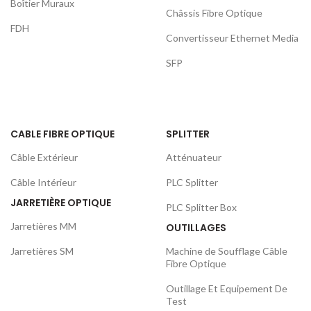
Boîtier Muraux
Châssis Fibre Optique
FDH
Convertisseur Ethernet Media
SFP
CABLE FIBRE OPTIQUE
SPLITTER
Câble Extérieur
Atténuateur
Câble Intérieur
PLC Splitter
JARRETIÈRE OPTIQUE
PLC Splitter Box
Jarretières MM
OUTILLAGES
Jarretières SM
Machine de Soufflage Câble
Fibre Optique
Outillage Et Equipement De
Test