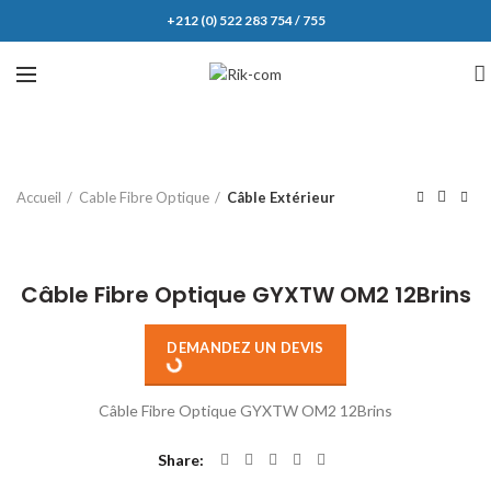
+212 (0) 522 283 754 / 755
Accueil
Cable Fibre Optique
Câble Extérieur
Click to enlarge
Câble Fibre Optique GYXTW OM2 12Brins
DEMANDEZ UN DEVIS
Câble Fibre Optique GYXTW OM2 12Brins
Share