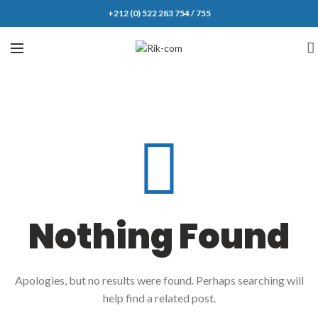
+212 (0) 522 283 754 / 755
Nothing Found
Apologies, but no results were found. Perhaps searching will
help find a related post.