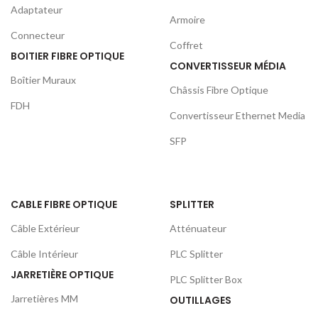
Adaptateur
Armoire
Connecteur
Coffret
BOITIER FIBRE OPTIQUE
CONVERTISSEUR MÉDIA
Boîtier Muraux
Châssis Fibre Optique
FDH
Convertisseur Ethernet Media
SFP
CABLE FIBRE OPTIQUE
SPLITTER
Câble Extérieur
Atténuateur
Câble Intérieur
PLC Splitter
JARRETIÈRE OPTIQUE
PLC Splitter Box
Jarretières MM
OUTILLAGES