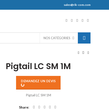
sales@rik-com.com
S
NOS CATÉGORIES
Pigtail LC SM 1M
DEMANDEZ UN DEVIS
Pigtail LC SM 1M
Share