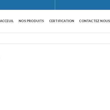
ACCEUIL
NOS PRODUITS
CERTIFICATION
CONTACTEZ NOU
Click to enlarge