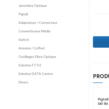
Jarretière Optique
Pigtail
Adaptateur / Connecteur
Convertisseur Média
Switch
Armoire / Coffret
Outillages Fibre Optique
Solution FTTH
Solution DATA Centre
PROD
Divers
Pigtail
SM 1M