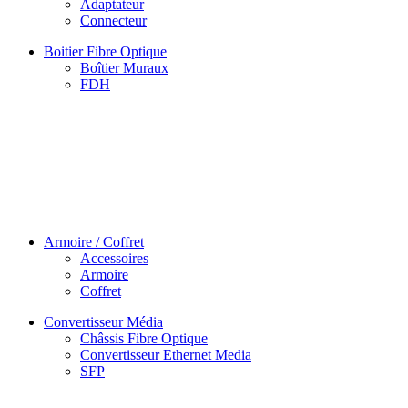
Adaptateur
Connecteur
Boitier Fibre Optique
Boîtier Muraux
FDH
Armoire / Coffret
Accessoires
Armoire
Coffret
Convertisseur Média
Châssis Fibre Optique
Convertisseur Ethernet Media
SFP