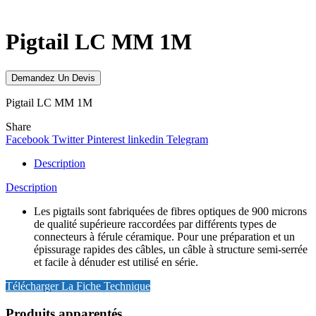
Click to enlarge
Pigtail LC MM 1M
Demandez Un Devis
Pigtail LC MM 1M
Share
Facebook
Twitter
Pinterest
linkedin
Telegram
Description
Description
Les pigtails sont fabriquées de fibres optiques de 900 microns
de qualité supérieure raccordées par différents types de
connecteurs à férule céramique. Pour une préparation et un
épissurage rapides des câbles, un câble à structure semi-serrée
et facile à dénuder est utilisé en série.
Télécharger La Fiche Technique
Produits apparentés