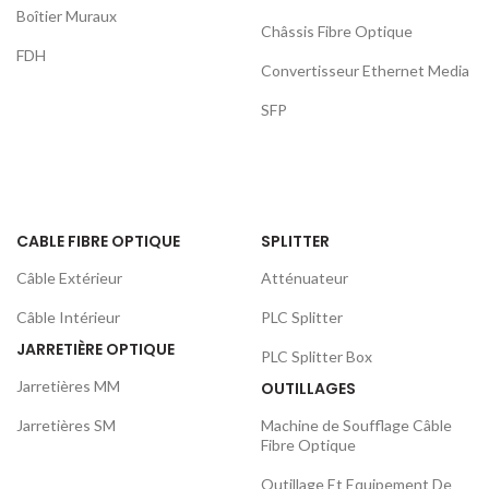
Boîtier Muraux
Châssis Fibre Optique
FDH
Convertisseur Ethernet Media
SFP
CABLE FIBRE OPTIQUE
SPLITTER
Câble Extérieur
Atténuateur
Câble Intérieur
PLC Splitter
JARRETIÈRE OPTIQUE
PLC Splitter Box
Jarretières MM
OUTILLAGES
Jarretières SM
Machine de Soufflage Câble
Fibre Optique
Outillage Et Equipement De