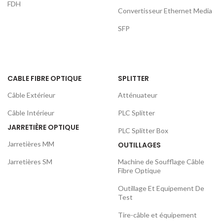
FDH
Convertisseur Ethernet Media
SFP
CABLE FIBRE OPTIQUE
SPLITTER
Câble Extérieur
Atténuateur
Câble Intérieur
PLC Splitter
JARRETIÈRE OPTIQUE
PLC Splitter Box
Jarretières MM
OUTILLAGES
Jarretières SM
Machine de Soufflage Câble
Fibre Optique
Outillage Et Equipement De
Test
Tire-câble et équipement