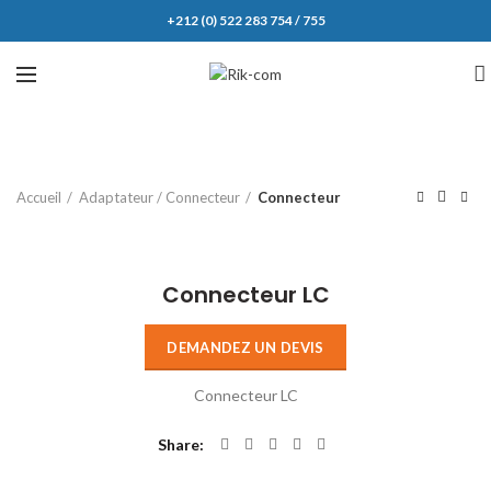
+212 (0) 522 283 754 / 755
Accueil
Adaptateur / Connecteur
Connecteur
Click to enlarge
Connecteur LC
DEMANDEZ UN DEVIS
Connecteur LC
Share