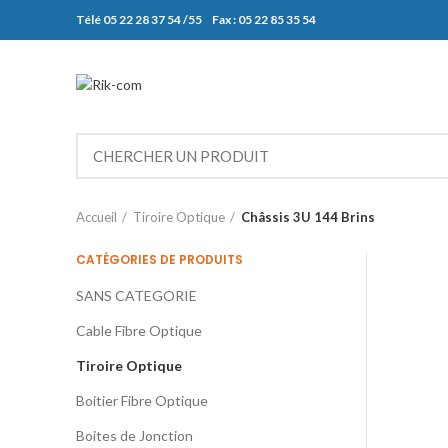
Télé 05 22 28 37 54 /55 Fax : 05 22 85 35 54
Accueil
Tiroire Optique
Châssis 3U 144 Brins
CATÉGORIES DE PRODUITS
SANS CATEGORIE
Cable Fibre Optique
Tiroire Optique
Boitier Fibre Optique
Boites de Jonction