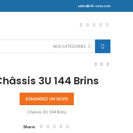
sales@rik-com.com
S
NOS CATÉGORIES
Châssis 3U 144 Brins
DEMANDEZ UN DEVIS
Châssis 3U 144 Brins
Share