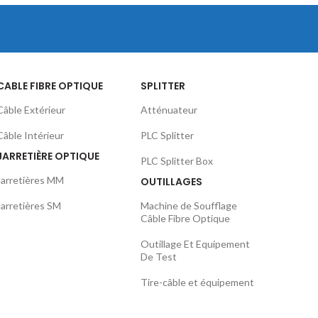
CABLE FIBRE OPTIQUE
SPLITTER
Câble Extérieur
Atténuateur
Câble Intérieur
PLC Splitter
JARRETIÈRE OPTIQUE
PLC Splitter Box
Jarretières MM
OUTILLAGES
Jarretières SM
Machine de Soufflage
Câble Fibre Optique
Outillage Et Equipement
De Test
Tire-câble et équipement