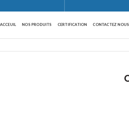
ACCEUIL
NOS PRODUITS
CERTIFICATION
CONTACTEZ NOU
Click to enlarge