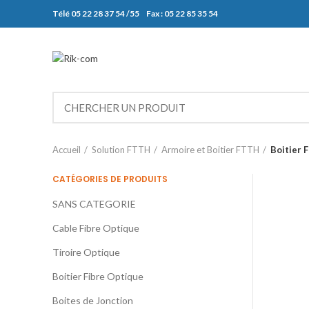
Télé 05 22 28 37 54 /55 Fax : 05 22 85 35 54
Accueil
Solution FTTH
Armoire et Boitier FTTH
Boitier 
CATÉGORIES DE PRODUITS
SANS CATEGORIE
Cable Fibre Optique
Tiroire Optique
Boitier Fibre Optique
Boites de Jonction