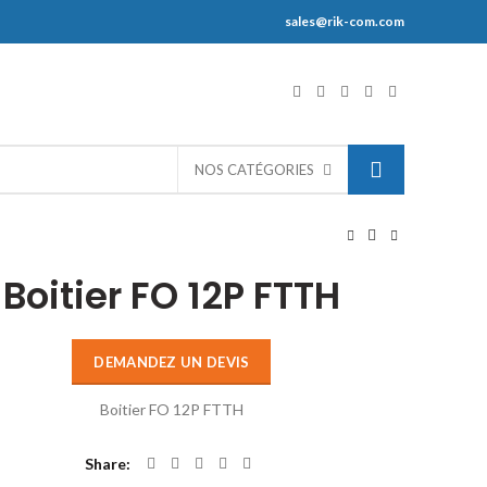
sales@rik-com.com
S
NOS CATÉGORIES
Boitier FO 12P FTTH
DEMANDEZ UN DEVIS
Boitier FO 12P FTTH
Share