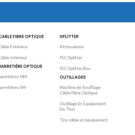
CABLE FIBRE OPTIQUE
SPLITTER
Câble Extérieur
Atténuateur
Câble Intérieur
PLC Splitter
JARRETIÈRE OPTIQUE
PLC Splitter Box
Jarretières MM
OUTILLAGES
Jarretières SM
Machine de Soufflage
Câble Fibre Optique
Outillage Et Equipement
De Test
Tire-câble et équipement