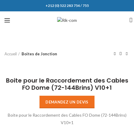
+212 (0) 522 283 754 / 755
Accueil
Boites de Jonction
Click to enlarge
Boite pour le Raccordement des Cables
FO Dome (72-144Brins) V10+1
DEMANDEZ UN DEVIS
Boite pour le Raccordement des Cables FO Dome (72-144Brins)
V10+1