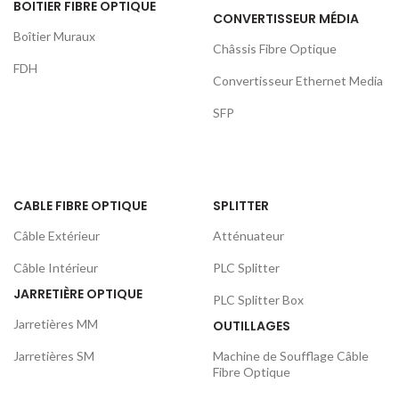
BOITIER FIBRE OPTIQUE
CONVERTISSEUR MÉDIA
Boîtier Muraux
Châssis Fibre Optique
FDH
Convertisseur Ethernet Media
SFP
CABLE FIBRE OPTIQUE
SPLITTER
Câble Extérieur
Atténuateur
Câble Intérieur
PLC Splitter
JARRETIÈRE OPTIQUE
PLC Splitter Box
Jarretières MM
OUTILLAGES
Jarretières SM
Machine de Soufflage Câble
Fibre Optique