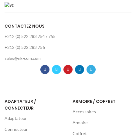
CONTACTEZ NOUS
+212 (0) 522 283 754 / 755
+212 (0) 522 283 756
sales@rik-com.com
ADAPTATEUR /
ARMOIRE / COFFRET
CONNECTEUR
Accessoires
Adaptateur
Armoire
Connecteur
Coffret