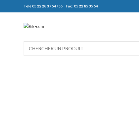
Télé 05 22 28 37 54 /55 Fax : 05 22 85 35 54