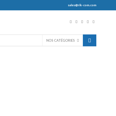
sales@rik-com.com
S
NOS CATÉGORIES